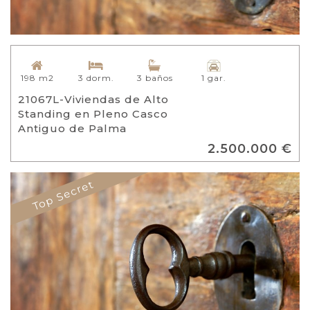
198 m2
3 dorm.
3 baños
1 gar.
21067L-Viviendas de Alto
Standing en Pleno Casco
Antiguo de Palma
2.500.000 €
Top Secret