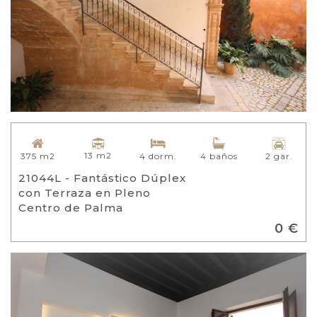
13 m2
375 m2
4 dorm.
4 baños
2 gar.
21044L - Fantástico Dúplex
con Terraza en Pleno
Centro de Palma
0 €