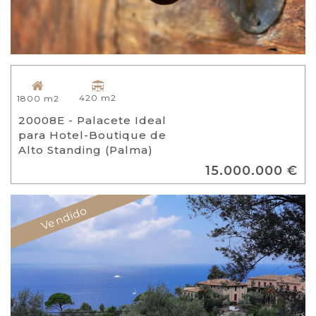
420 m2
1800 m2
20008E - Palacete Ideal
para Hotel-Boutique de
Alto Standing (Palma)
15.000.000 €
Vendido