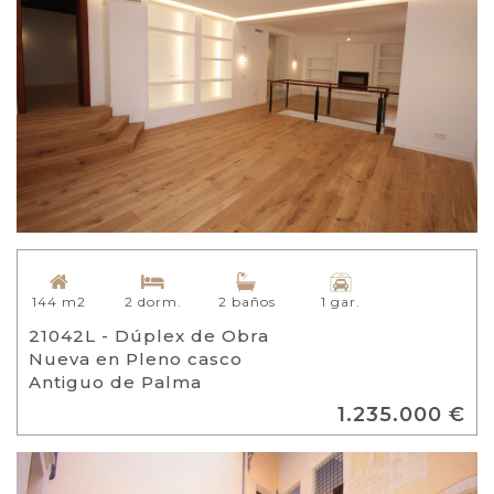
144 m2
2 dorm.
2 baños
1 gar.
21042L - Dúplex de Obra
Nueva en Pleno casco
Antiguo de Palma
1.235.000 €