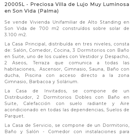
20005L - Preciosa Villa de Lujo Muy Luminosa
en Son Vida (Palma)
Se vende Vivienda Unifamiliar de Alto Standing en
Son Vida de 700 m2 construídos sobre solar de
3.100 m2.
La Casa Principal, distribuída en tres niveles, consta
de: Salón, Comedor, Cocina, 3 Dormitorios con Baño
en Suite, uno de los cuales con Vestidor y Despacho,
2 Aseos, Terraza que comunica a todas las
habitaciones, Ascensor, Gimnasio, Sauna, Baño con
ducha, Piscina con acceso directo a la zona
Gimnasio, Barbacoa y Solárium.
La Casa de Invitados, se compone de un
Distribuidor, 2 Dormitorios Dobles con Baño en
Suite, Calefacción con suelo radiante y Aire
acondicionado en todas las dependencias, Suelos de
Parquet.
La Casa de Servicio, se compone de un Dormitorio,
Baño y Salón - Comedor con instalaciones para