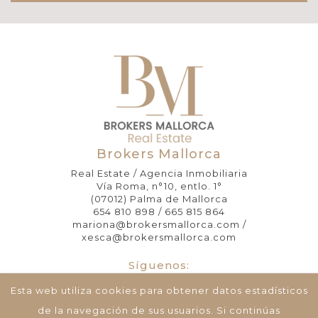
Brokers Mallorca
Real Estate / Agencia Inmobiliaria
Vía Roma, n°10, entlo. 1°
(07012) Palma de Mallorca
654 810 898 / 665 815 864
mariona@brokersmallorca.com /
xesca@brokersmallorca.com
Síguenos:
Esta web utiliza cookies para obtener datos estadísticos
de la navegación de sus usuarios. Si continúas